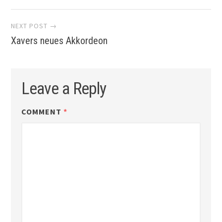
navigation
NEXT POST →
Xavers neues Akkordeon
Leave a Reply
COMMENT
*