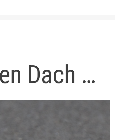
ßen Dach …