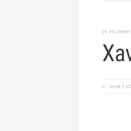
29. DECEMBER
Xa
LEAVE A 