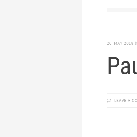
26. MAY 2018
Pa
LEAVE A 