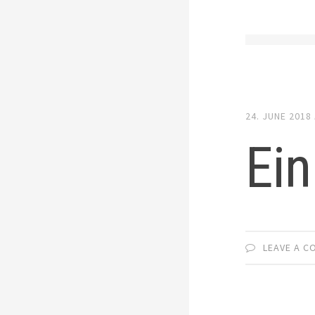
24. JUNE 2018
Ein
LEAVE A 