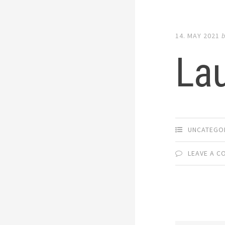
14. MAY 2021
Lau
UNCATEGO
LEAVE A 