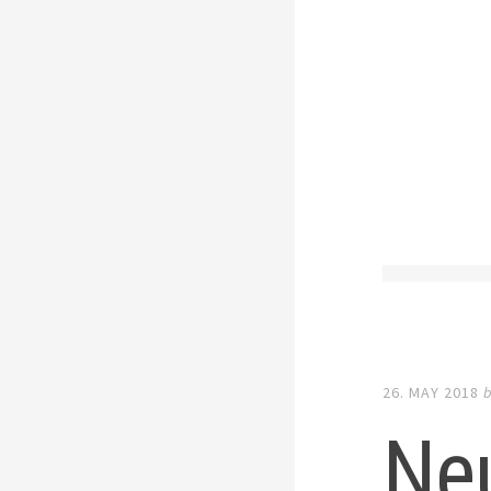
26. MAY 2018
Neu