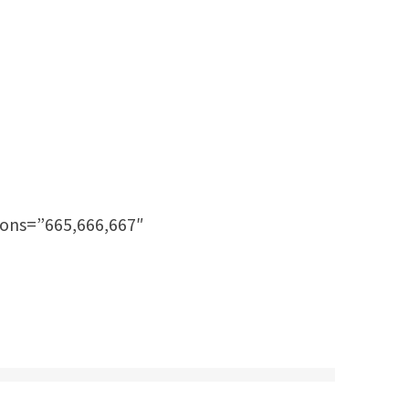
sions=”665,666,667″