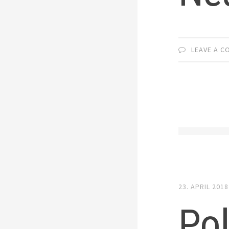
LEAVE A 
23. APRIL 2018
Pol