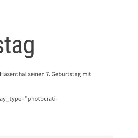
stag
 Hasenthal seinen 7. Geburtstag mit
lay_type=”photocrati-