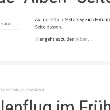
Auf der
Alben
-Seite zeige ich Fotoa
COMMENT
Seite passen.
Hier geht es zu den
Alben…
by
MARKUS TRENKWALDER
lenflug im Früh