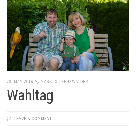
28. MAY 2016
by
MARKUS TRENKWALDER
Wahltag
LEAVE A COMMENT